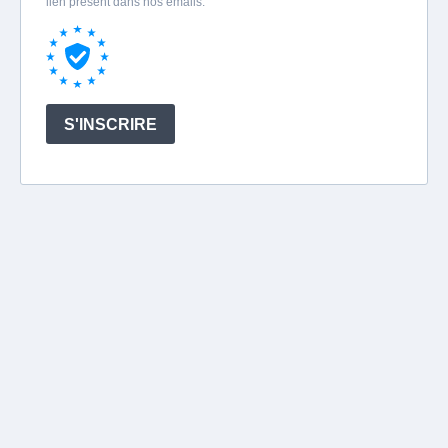
lien présent dans nos emails.
S'INSCRIRE